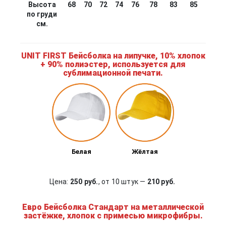
Высота
68
70
72
74
76
78
83
85
87
по груди
см.
UNIT FIRST Бейсболка на липучке, 10% хлопок
+ 90% полиэстер, используется для
сублимационной печати.
Белая
Жёлтая
Цена:
250 руб.
, от 10 штук —
210 руб.
Евро Бейсболка Стандарт на металлической
застёжке, хлопок с примесью микрофибры.