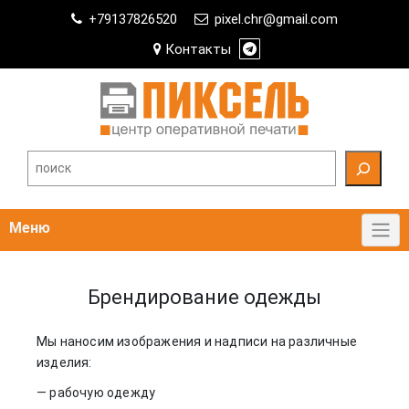
Skip
+79137826520
pixel.chr@gmail.com
to
content
Контакты
Поиск
Меню
Брендирование одежды
Мы наносим изображения и надписи на различные
изделия:
— рабочую одежду